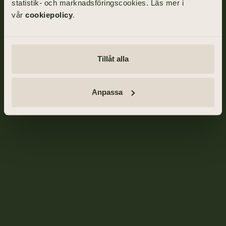
statistik- och marknadsföringscookies. Läs mer i
vår
cookiepolicy
.
Tillåt alla
Anpassa