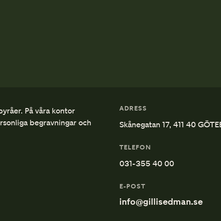
ADRESS
byråer. På våra kontor
ersonliga begravningar och
Skånegatan 17, 411 40 GÖT
TELEFON
031-355 40 00
E-POST
info@gillisedman.se