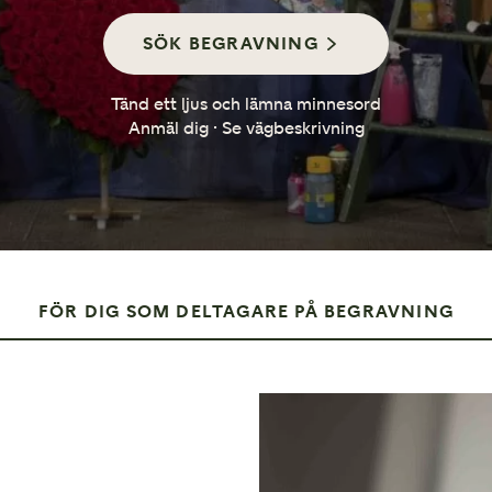
Så går en minnesstund till
SÖK BEGRAVNING
Tänd ett ljus och lämna minnesord
Anmäl dig · Se vägbeskrivning
FÖR DIG SOM DELTAGARE PÅ BEGRAVNING