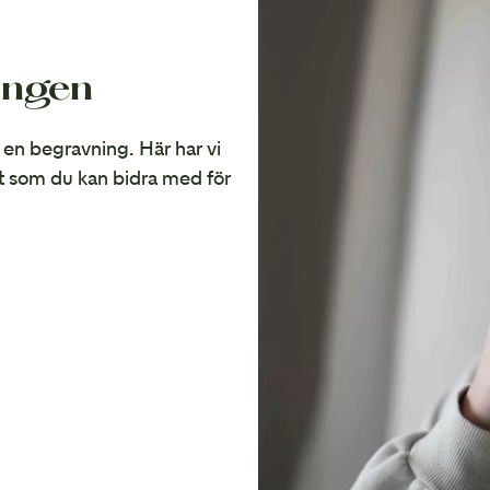
ingen
på en begravning. Här har vi
t som du kan bidra med för