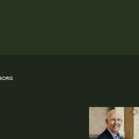
EBORG