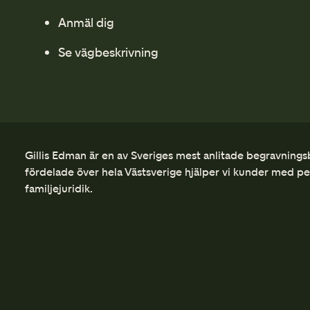
Anmäl dig
Se vägbeskrivning
Gillis Edman är en av Sveriges mest anlitade begravnings
fördelade över hela Västsverige hjälper vi kunder med p
familjejuridik.