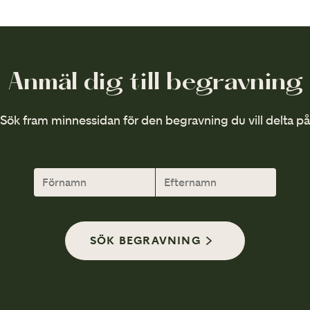
Anmäl dig till begravning
Sök fram minnessidan för den begravning du vill delta på
SÖK BEGRAVNING