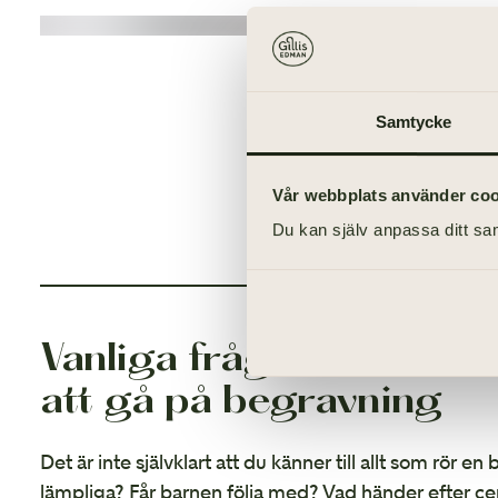
Samtycke
Vår webbplats använder cooki
Du kan själv anpassa ditt sam
Vanliga frågor om
att gå på begravning
Det är inte självklart att du känner till allt som rör en
lämpliga? Får barnen följa med? Vad händer efter ce