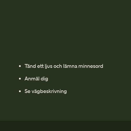
Tänd ett ljus och lämna minnesord
Anmäl dig
Se vägbeskrivning