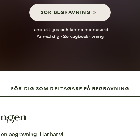
Så går en minnesstund till
SÖK BEGRAVNING
Tänd ett ljus och lämna minnesord
Anmäl dig · Se vägbeskrivning
FÖR DIG SOM DELTAGARE PÅ BEGRAVNING
ingen
på en begravning. Här har vi