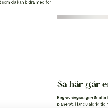
t som du kan bidra med för
Så här går e
Begravningsdagen är ofta fy
planerat. Har du aldrig ti