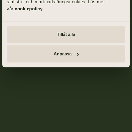
statistik- och marknadsföringscookies. Läs mer i
vår
cookiepolicy
.
Tillåt alla
Anpassa