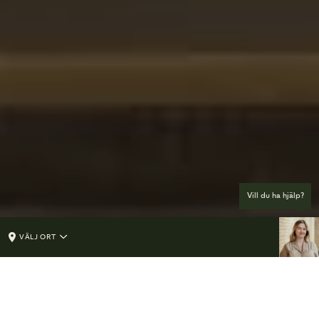
Vill du ha hjälp?
VÄLJ ORT
FÖR DIG SOM DELTAGARE PÅ BEGRAVNING
Kom ihåg inför