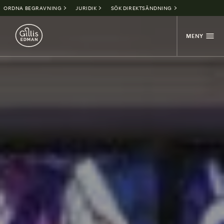
ORDNA BEGRAVNING
JURIDIK
SÖK DIREKTSÄNDNING
MENY