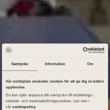
Samtycke
Information
Om
Gå på begravning
Vår webbplats använder cookies för att ge dig en bättre
upplevelse.
Vad heter den avlidne?
Du kan själv anpassa ditt samtycke till inställnings-,
statistik- och marknadsföringscookies. Läs mer i
vår
cookiepolicy
.