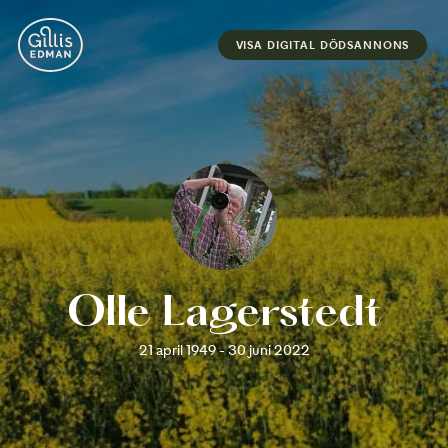
VISA DIGITAL DÖDSANNONS
Olle Lagerstedt
21 april 1949 - 30 juni 2022