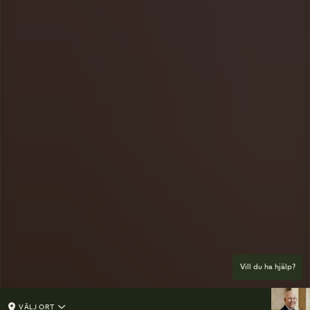
Vill du ha hjälp?
VÄLJ ORT