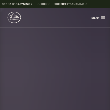
ORDNA BEGRAVNING
JURIDIK
SÖK DIREKTSÄNDNING
MENY