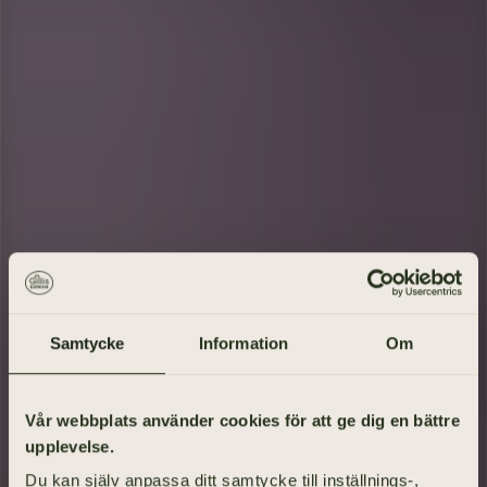
Samtycke
Information
Om
Gå på begravning
Vår webbplats använder cookies för att ge dig en bättre
upplevelse.
Vad heter den avlidne?
Du kan själv anpassa ditt samtycke till inställnings-,