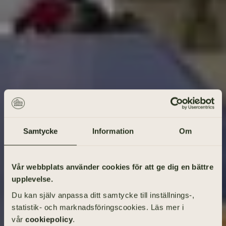
Samtycke
Information
Om
Gå på begravning
Vår webbplats använder cookies för att ge dig en bättre
upplevelse.
Vad heter den avlidne?
Du kan själv anpassa ditt samtycke till inställnings-,
statistik- och marknadsföringscookies. Läs mer i
vår
cookiepolicy
.