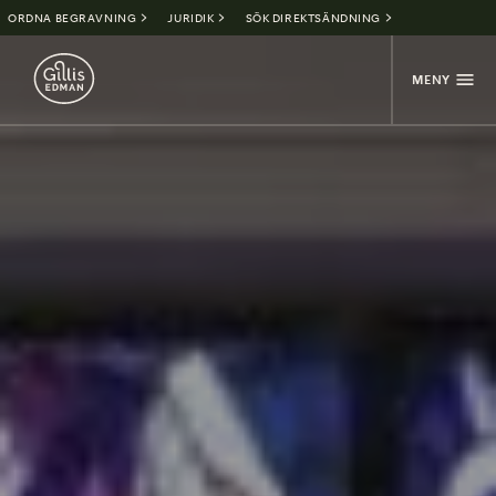
ORDNA BEGRAVNING
JURIDIK
SÖK DIREKTSÄNDNING
MENY