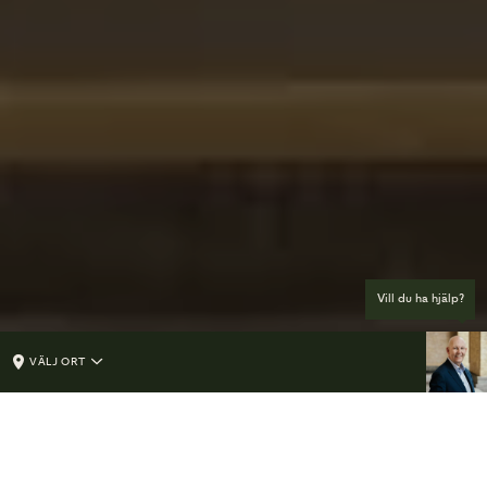
Vill du ha hjälp?
VÄLJ ORT
FÖR DIG SOM DELTAGARE PÅ BEGRAVNING
Kom ihåg inför