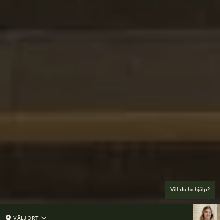
Vill du ha hjälp?
VÄLJ ORT