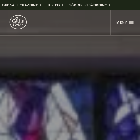
ORDNA BEGRAVNING
JURIDIK
SÖK DIREKTSÄNDNING
MENY