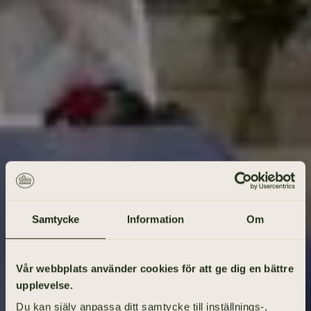
Samtycke
Information
Om
Gå på begravning
Vår webbplats använder cookies för att ge dig en bättre
upplevelse.
Vad heter den avlidne?
Du kan själv anpassa ditt samtycke till inställnings-,