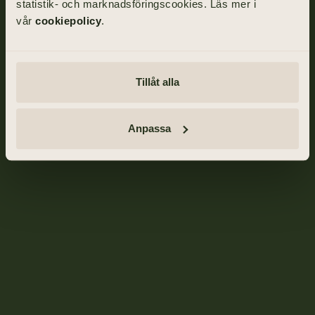
statistik- och marknadsföringscookies. Läs mer i
vår
cookiepolicy
.
Tillåt alla
Anpassa