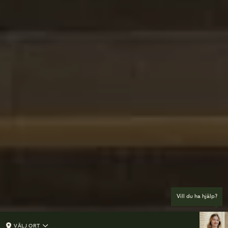
Vill du ha hjälp?
VÄLJ ORT