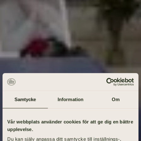
Samtycke
Information
Om
Gå på begravning
Vår webbplats använder cookies för att ge dig en bättre
upplevelse.
Vad heter den avlidne?
Du kan själv anpassa ditt samtycke till inställnings-,