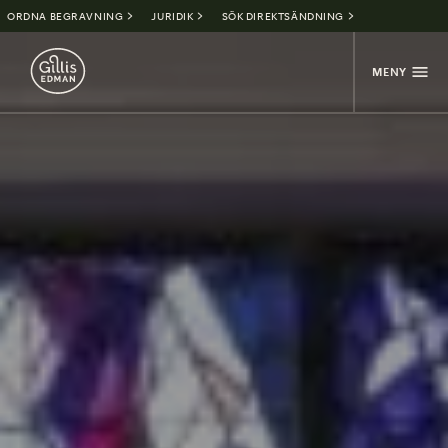
ORDNA BEGRAVNING
JURIDIK
SÖK DIREKTSÄNDNING
MENY