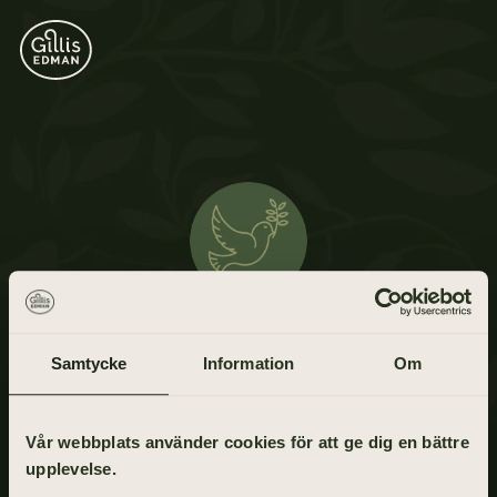
Ulla Allgurén
Samtycke
Information
Om
20 juli 1924 - 8 januari 2021
Vår webbplats använder cookies för att ge dig en bättre
upplevelse.