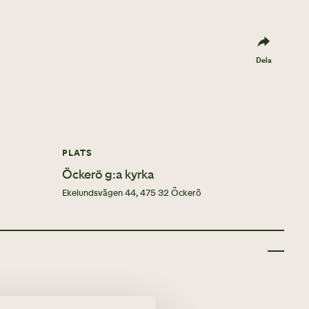
Dela
PLATS
Öckerö g:a kyrka
Ekelundsvägen 44, 475 32 Öckerö