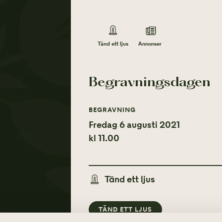
Annonser
Tänd ett ljus
Begravningsdagen
BEGRAVNING
Fredag 6 augusti 2021
kl 11.00
Tänd ett ljus
TÄND ETT LJUS