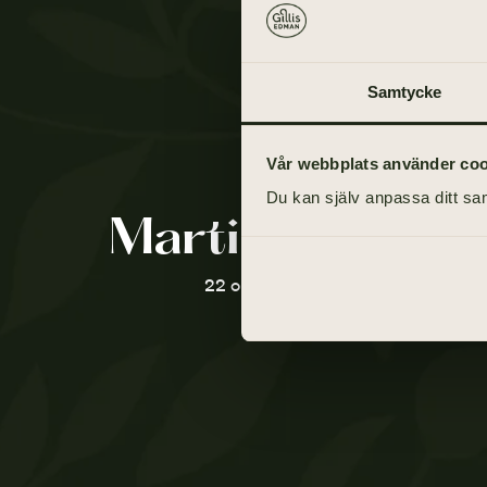
Samtycke
Vår webbplats använder cooki
Du kan själv anpassa ditt sam
Martina Kjellqv
22 oktober 1970 - 17 juli 2021