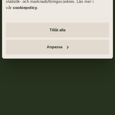
statistik- och marknadsföringscookies. Läs mer i
vår
cookiepolicy
.
Tillåt alla
Anpassa