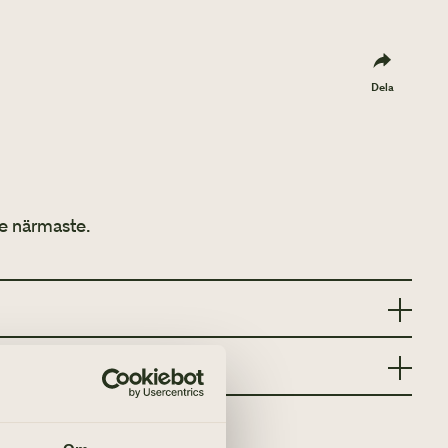
Dela
e närmaste.