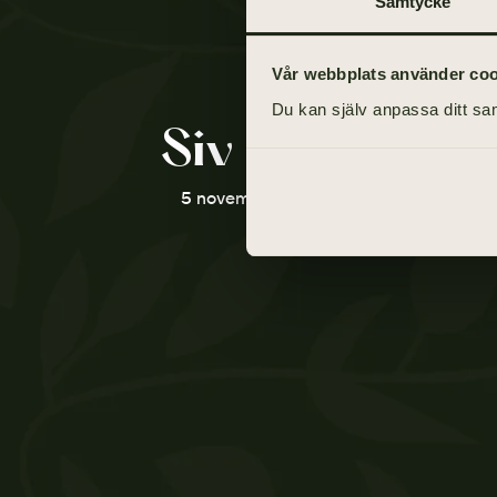
Samtycke
Vår webbplats använder cooki
Du kan själv anpassa ditt sam
Siv Holmgren
5 november 1929 - 20 februari 2021