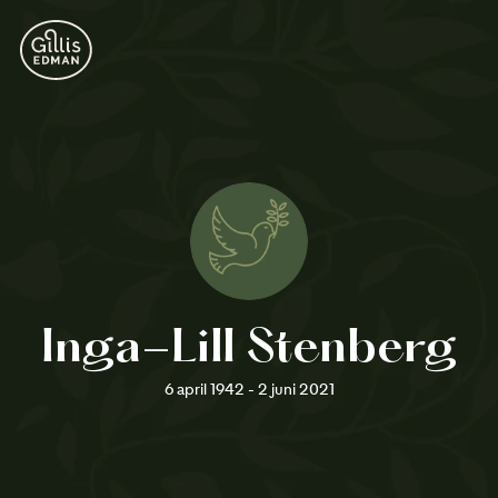
Inga-Lill Stenberg
6 april 1942 - 2 juni 2021