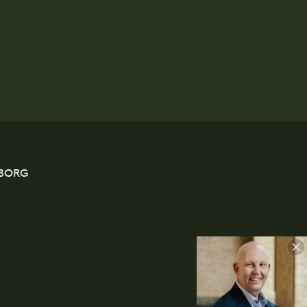
EBORG