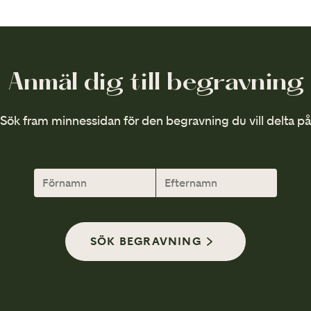
Anmäl dig till begravning
Sök fram minnessidan för den begravning du vill delta på
SÖK BEGRAVNING