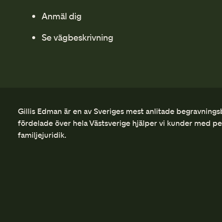
Anmäl dig
Se vägbeskrivning
Gillis Edman är en av Sveriges mest anlitade begravnings
fördelade över hela Västsverige hjälper vi kunder med p
familjejuridik.