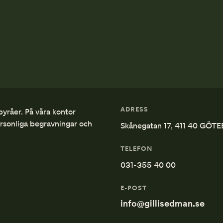
ADRESS
byråer. På våra kontor
ersonliga begravningar och
Skånegatan 17, 411 40 GÖT
TELEFON
031-355 40 00
E-POST
info@gillisedman.se