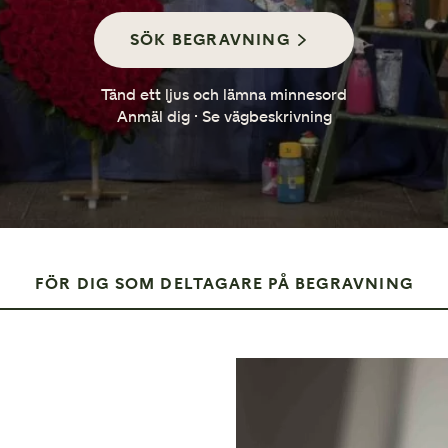
Så går en minnesstund till
SÖK BEGRAVNING
Tänd ett ljus och lämna minnesord
Anmäl dig · Se vägbeskrivning
FÖR DIG SOM DELTAGARE PÅ BEGRAVNING