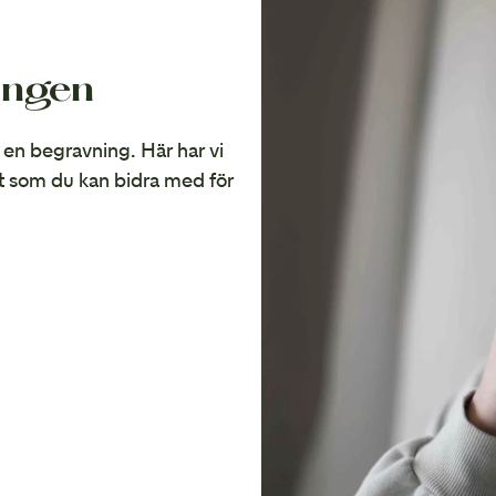
ingen
på en begravning. Här har vi
t som du kan bidra med för