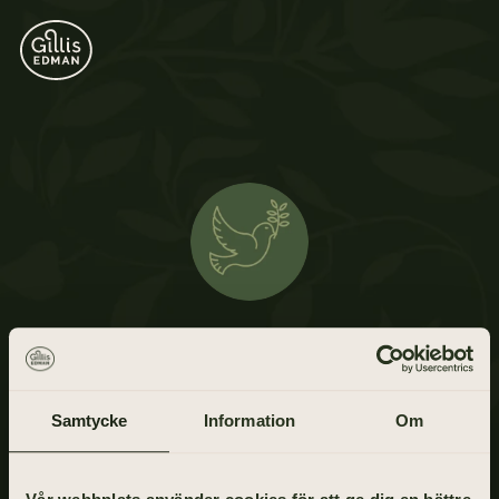
Björn Lindberg
12 oktober 1946 - 19 januari 2021
Samtycke
Information
Om