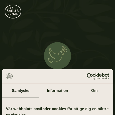
Klas-Göran Malm
16 januari 1942 - 7 januari 2021
Samtycke
Information
Om
Vår webbplats använder cookies för att ge dig en bättre
upplevelse.