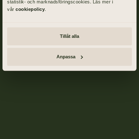
statistik- och marknadsföringscookies. Läs mer i
vår
cookiepolicy
.
Tillåt alla
Anpassa