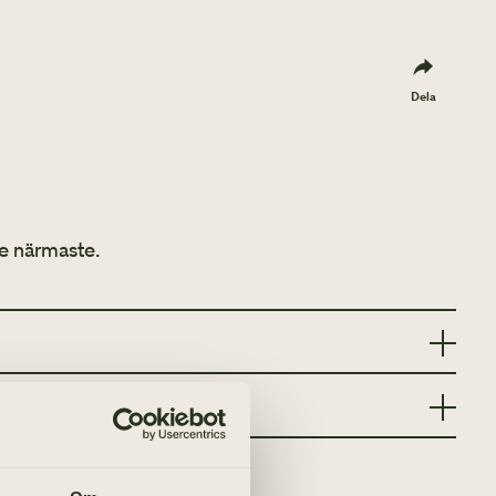
Dela
e närmaste.