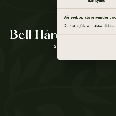
Samtycke
Vår webbplats använder cooki
Du kan själv anpassa ditt sam
Bell Hård Af Sege
2 juli 1917 - 6 mars 2021