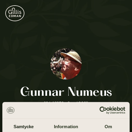
Gunnar Numeus
10 juli 1950 - 2 maj 2021
Samtycke
Information
Om