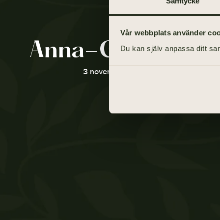
Samtycke
Vår webbplats använder cooki
Anna-Greta Han
Du kan själv anpassa ditt sam
3 november 1937 - 7 februari 2021