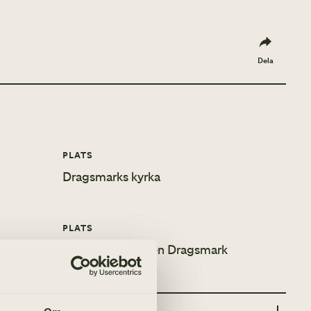
Dela
PLATS
Dragsmarks kyrka
PLATS
Hembygdsgården Dragsmark