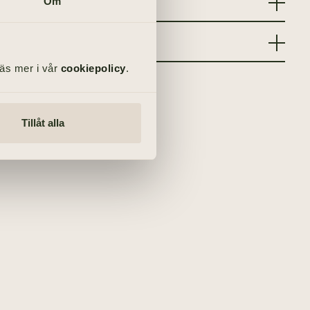
Om
Läs mer i vår
cookiepolicy
.
Tillåt alla