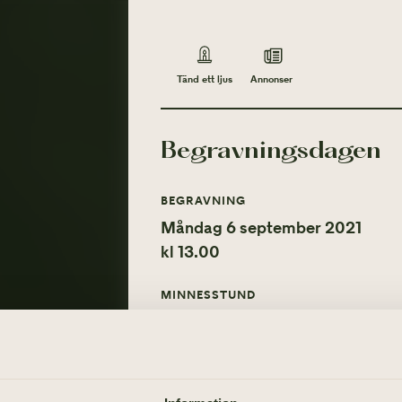
Annonser
Tänd ett ljus
Begravningsdagen
BEGRAVNING
Måndag 6 september 2021
kl 13.00
MINNESSTUND
Måndag 6 september 2021
Tänd ett ljus