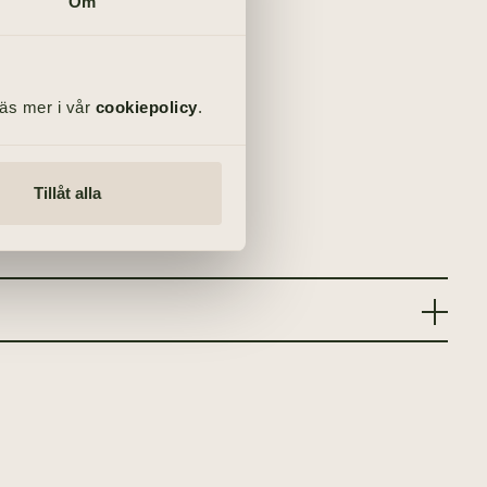
Om
Läs mer i vår
cookiepolicy
.
Tillåt alla