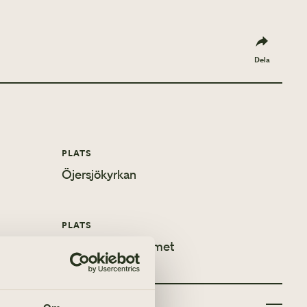
Dela
PLATS
Öjersjökyrkan
PLATS
Församlingshemmet