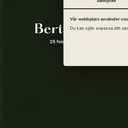
Samtycke
Vår webbplats använder cooki
Bertil Stenqui
Du kan själv anpassa ditt sam
25 februari 1944 - 8 augusti 2021