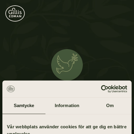
Kent Björkegren
6 juni 1942 - 18 april 2021
Samtycke
Information
Om
Vår webbplats använder cookies för att ge dig en bättre
upplevelse.