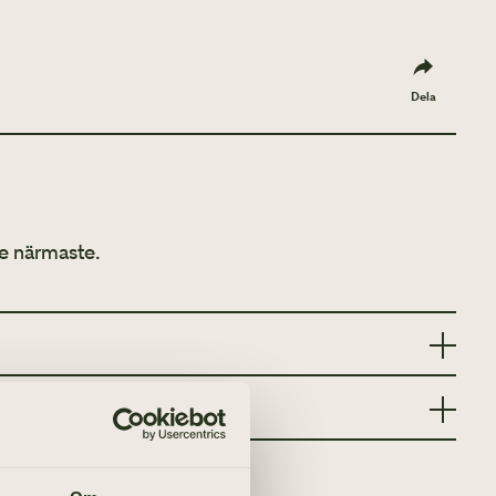
Dela
e närmaste.