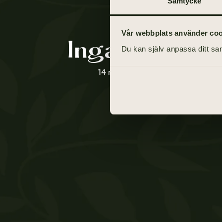
Samtycke
Vår webbplats använder cooki
Inga Carlgre
Du kan själv anpassa ditt sam
14 maj 1927 - 28 april 2021