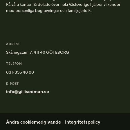
På våra kontor fördelade över hela Västsverige hjälper vi kunder
med personliga begravningar och familjejuridik.
ADRESS
Skånegatan 17, 411 40 GÖTEBORG
TELEFON
031-355 40 00
E-POST
info@gillisedman.se
Ändra cookiemedgivande
Integritetspolicy