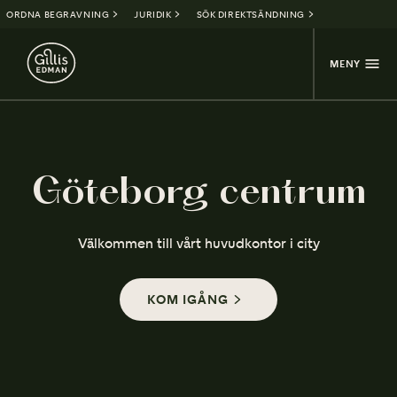
ORDNA BEGRAVNING
JURIDIK
SÖK DIREKTSÄNDNING
MENY
Göteborg centrum
Välkommen till vårt huvudkontor i city
KOM IGÅNG