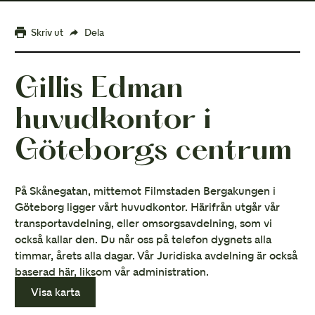
Skriv ut
Dela
Gillis Edman
huvudkontor i
Göteborgs centrum
På Skånegatan, mittemot Filmstaden Bergakungen i
Göteborg ligger vårt huvudkontor. Härifrån utgår vår
transportavdelning, eller omsorgsavdelning, som vi
också kallar den. Du når oss på telefon dygnets alla
timmar, årets alla dagar. Vår Juridiska avdelning är också
baserad här, liksom vår administration.
Visa karta