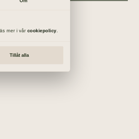
Om
Läs mer i vår
cookiepolicy
.
Tillåt alla