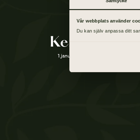
Samtycke
Vår webbplats använder cooki
Du kan själv anpassa ditt sam
Kerstin Dahl
1 januari 1929 - 10 januari 2021