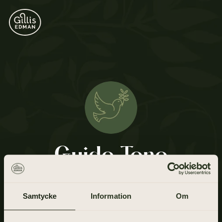
Guido Tono
5 september 1933 - 16 juli 2021
Samtycke
Information
Om