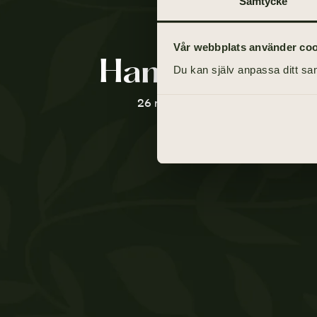
Samtycke
Vår webbplats använder cooki
Hans Albinso
Du kan själv anpassa ditt sam
26 maj 1928 - 25 mars 2021