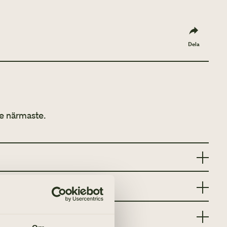
Dela
e närmaste.