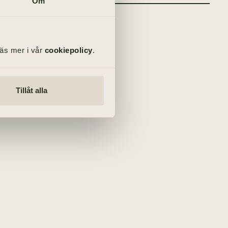
Om
Läs mer i vår
cookiepolicy
.
Tillåt alla