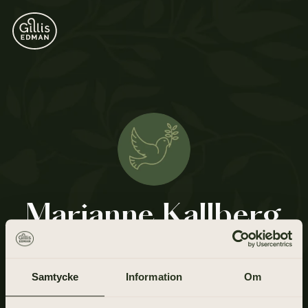
Marianne Kallberg
13 juni 1932 - 29 maj 2021
Samtycke
Information
Om