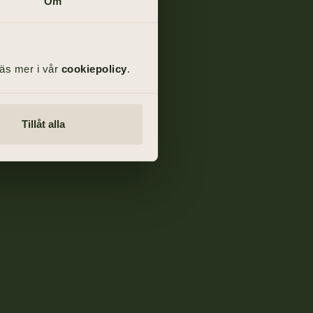
Om
Läs mer i vår
cookiepolicy
.
Tillåt alla