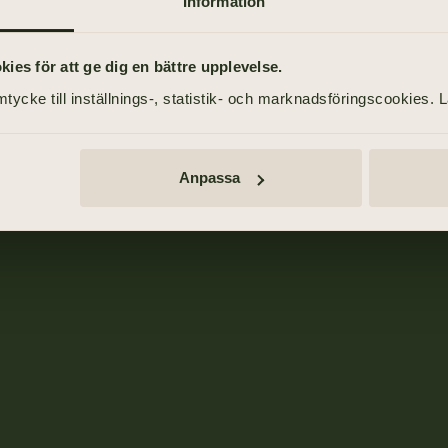
Information
TILL STARTSIDAN
es för att ge dig en bättre upplevelse.
tycke till inställnings-, statistik- och marknadsföringscookies. 
Anpassa