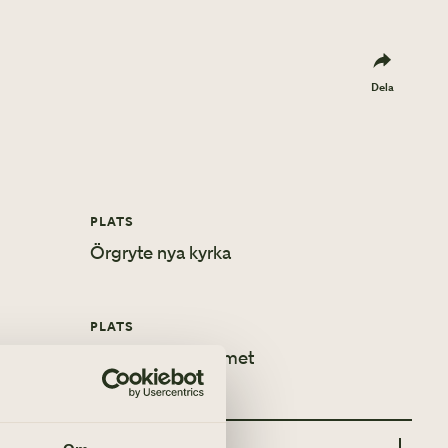
Dela
PLATS
Örgryte nya kyrka
PLATS
Församlingshemmet