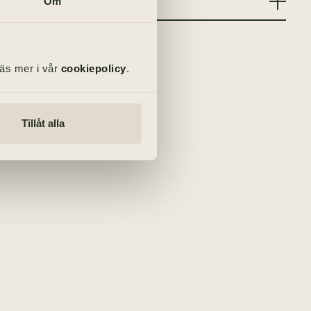
Om
Läs mer i vår
cookiepolicy
.
Tillåt alla