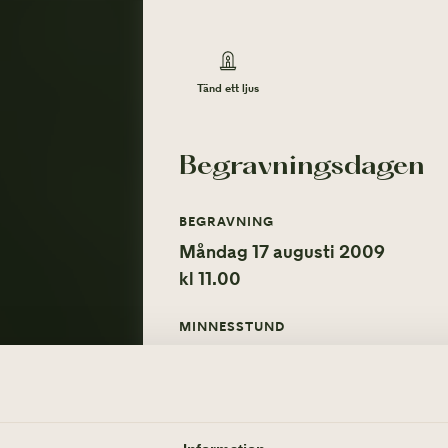
Tänd ett ljus
Begravningsdagen
BEGRAVNING
Måndag 17 augusti 2009
kl 11.00
MINNESSTUND
Måndag 17 augusti 2009
Tänd ett ljus