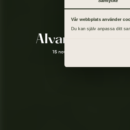
Samtycke
Vår webbplats använder cooki
Du kan själv anpassa ditt sam
Alvar Svanbor
15 november 1921 - 15 juli 2009