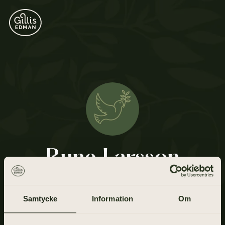
Rune Larsson
29 maj 1929 - 20 februari 2021
Samtycke
Information
Om