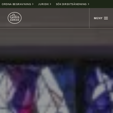
ORDNA BEGRAVNING
JURIDIK
SÖK DIREKTSÄNDNING
MENY