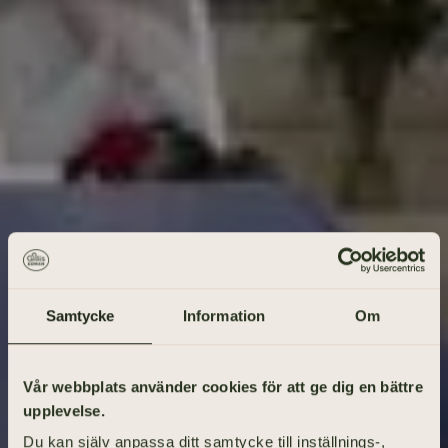
Samtycke
Information
Om
Gå på begravning
Vår webbplats använder cookies för att ge dig en bättre
upplevelse.
Vad heter den avlidne?
Du kan själv anpassa ditt samtycke till inställnings-,