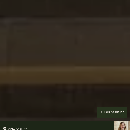
Vill du ha hjälp?
VÄLJ ORT