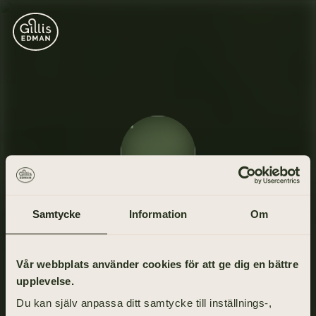
Stefan Claesson
Samtycke
Information
Om
3 januari 1957 - 2 januari 2021
Vår webbplats använder cookies för att ge dig en bättre
upplevelse.
Du kan själv anpassa ditt samtycke till inställnings-,