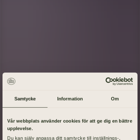
Samtycke
Information
Om
Gå på begravning
Vår webbplats använder cookies för att ge dig en bättre
upplevelse.
Vad heter den avlidne?
Du kan själv anpassa ditt samtycke till inställnings-,