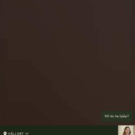
Vill du ha hjälp?
VÄLJ ORT