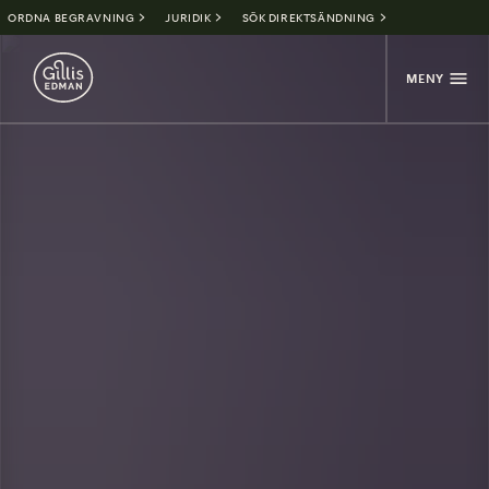
ORDNA BEGRAVNING
JURIDIK
SÖK DIREKTSÄNDNING
MENY