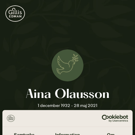
Aina Olausson
1 december 1932 - 28 maj 2021
Samtycke
Information
Om