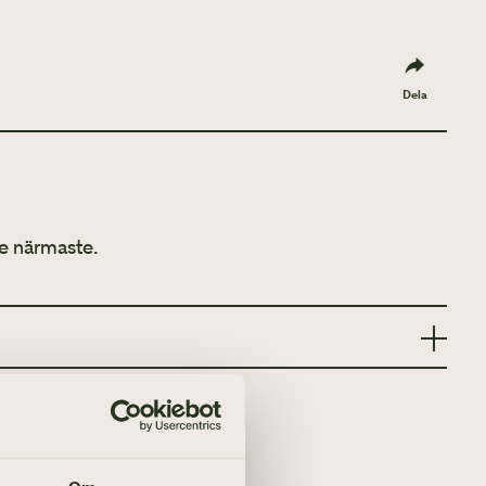
Dela
e närmaste.