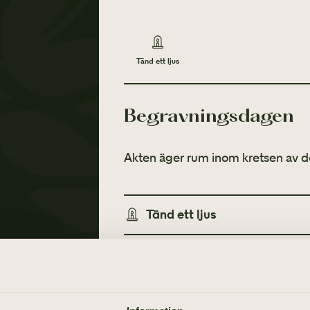
Tänd ett ljus
Begravningsdagen
Akten äger rum inom kretsen av d
Tänd ett ljus
TÄND ETT LJUS