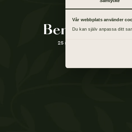
Samtycke
Vår webbplats använder cooki
Ben Candelin
Du kan själv anpassa ditt sam
25 maj 1968 - 18 mars 2021