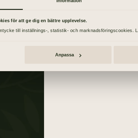
Information
es för att ge dig en bättre upplevelse.
tycke till inställnings-, statistik- och marknadsföringscookies. 
Anpassa