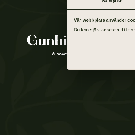
Samtycke
Vår webbplats använder cooki
Du kan själv anpassa ditt sam
Gunhild Johans
6 november 1935 - 8 januari 2021