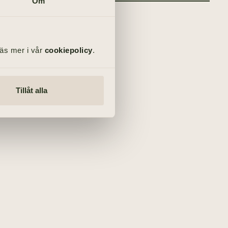
Om
Läs mer i vår
cookiepolicy
.
Tillåt alla