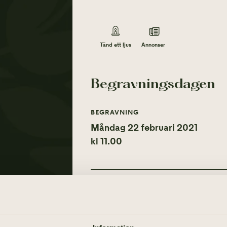
Annonser
Tänd ett ljus
Begravningsdagen
BEGRAVNING
Måndag 22 februari 2021
kl 11.00
Tänd ett ljus
Annonser
TÄND ETT LJUS