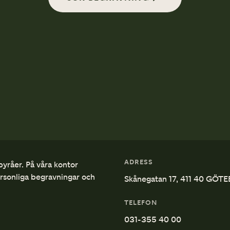
ADRESS
byråer. På våra kontor
ersonliga begravningar och
Skånegatan 17, 411 40 GÖT
TELEFON
031-355 40 00