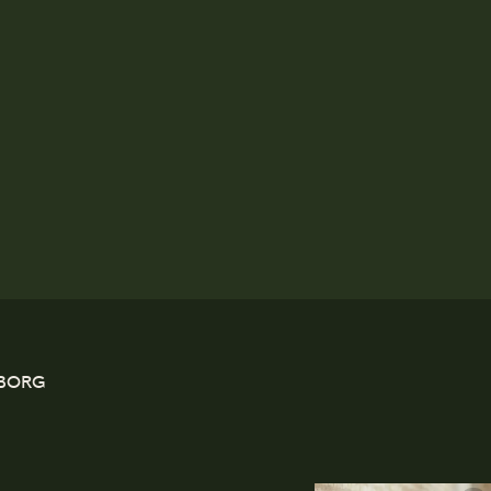
EBORG