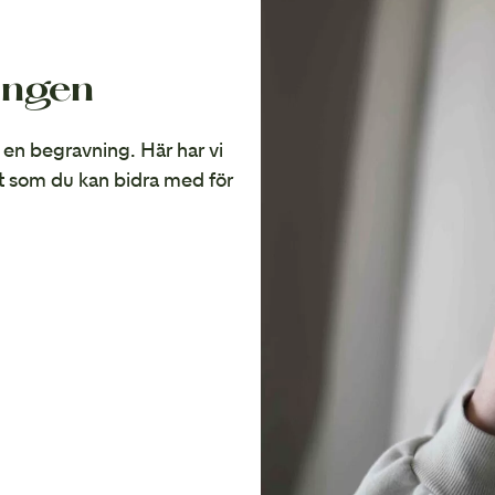
ingen
på en begravning. Här har vi
t som du kan bidra med för