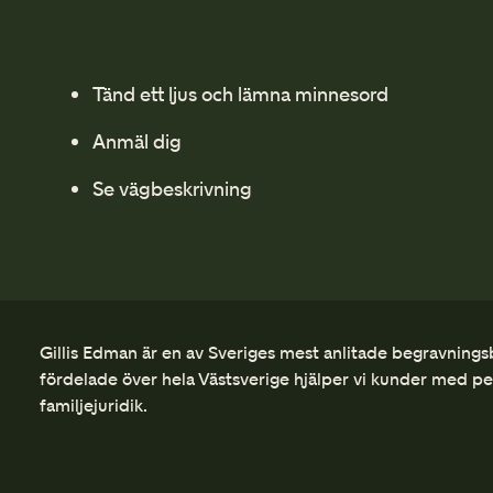
Tänd ett ljus och lämna minnesord
Anmäl dig
Se vägbeskrivning
Gillis Edman är en av Sveriges mest anlitade begravnings
fördelade över hela Västsverige hjälper vi kunder med p
familjejuridik.