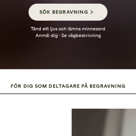
Så går en minnesstund till
SÖK BEGRAVNING
Tänd ett ljus och lämna minnesord
Anmäl dig · Se vägbeskrivning
FÖR DIG SOM DELTAGARE PÅ BEGRAVNING