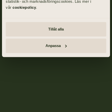
statistik- och marknadsföringscookies. Läs mer i
vår
cookiepolicy
.
Tillåt alla
Anpassa