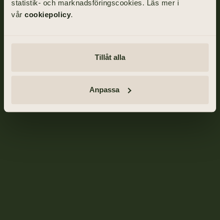
statistik- och marknadsföringscookies. Läs mer i
vår
cookiepolicy
.
Tillåt alla
Anpassa