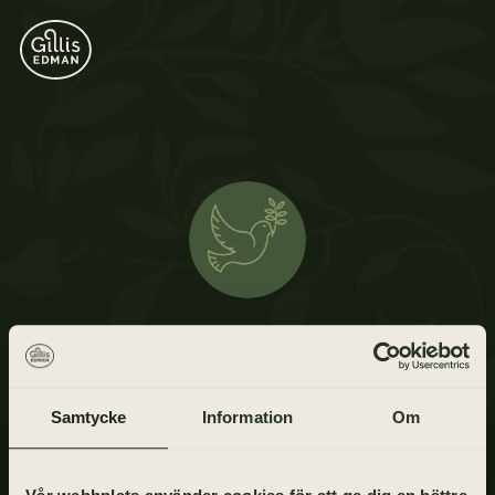
Astrid Karlsson
17 augusti 1923 - 26 augusti 2021
Samtycke
Information
Om