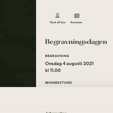
Annonser
Tänd ett ljus
Begravningsdagen
BEGRAVNING
Onsdag 4 augusti 2021
kl 11.00
MINNESSTUND
Onsdag 4 augusti 2021
ÖVRIGA TILLFÄLLEN
Tacksägelse – söndag 25 juli 202