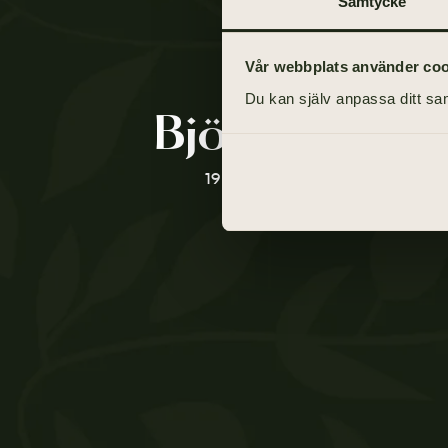
Samtycke
Vår webbplats använder cooki
Du kan själv anpassa ditt sam
Björn Edman
19 april 1944 - 9 juli 2021