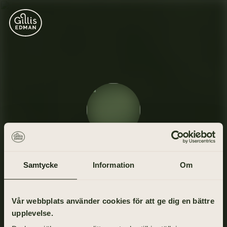
Maria Ankargren
Samtycke
Information
Om
29 december 1955 - 19 maj 2021
Vår webbplats använder cookies för att ge dig en bättre
upplevelse.