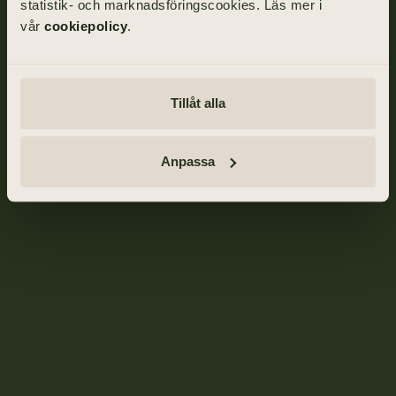
statistik- och marknadsföringscookies. Läs mer i
vår
cookiepolicy
.
Tillåt alla
Anpassa