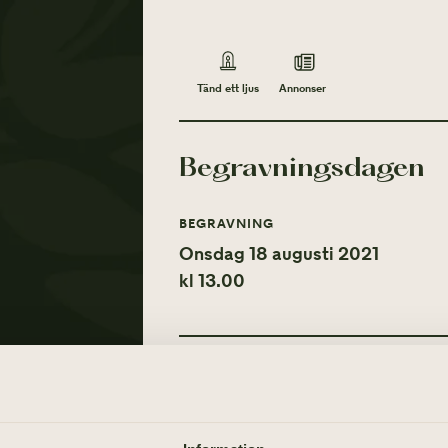
Annonser
Tänd ett ljus
Begravningsdagen
BEGRAVNING
Onsdag 18 augusti 2021
kl 13.00
Tänd ett ljus
Annonser
TÄND ETT LJUS