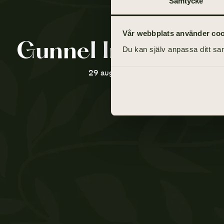
Samtycke
Vår webbplats använder cooki
Gunnel Iréne Joha
Du kan själv anpassa ditt sam
29 augusti 1944 - 2 augusti 2021