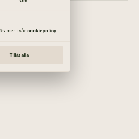
Om
Läs mer i vår
cookiepolicy
.
Tillåt alla