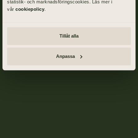
statistik- och marknadsföringscookies. Läs mer i
vår
cookiepolicy
.
Tillåt alla
Anpassa