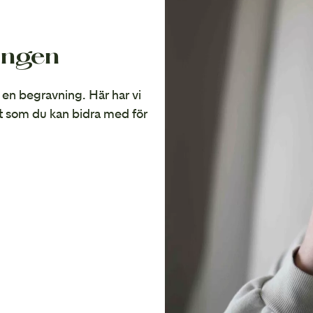
ingen
på en begravning. Här har vi
t som du kan bidra med för