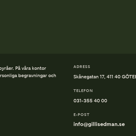
ADRESS
byråer. På våra kontor
ersonliga begravningar och
Skånegatan 17, 411 40 GÖT
TELEFON
031-355 40 00
E-POST
info@gillisedman.se