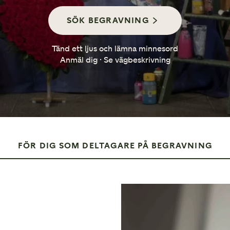
Så går en minnesstund till
SÖK BEGRAVNING
Tänd ett ljus och lämna minnesord
Anmäl dig · Se vägbeskrivning
FÖR DIG SOM DELTAGARE PÅ BEGRAVNING