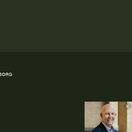
EBORG