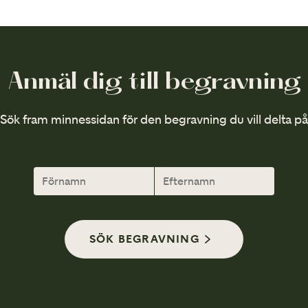
Anmäl dig till begravning
Sök fram minnessidan för den begravning du vill delta på
SÖK BEGRAVNING