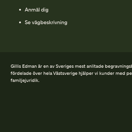
Anmäl dig
Se vägbeskrivning
Gillis Edman är en av Sveriges mest anlitade begravnings
fördelade över hela Västsverige hjälper vi kunder med p
familjejuridik.